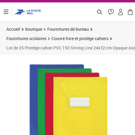
ontenu de la page
Accueil
boutique
Fournitures de bureau
Fournitures scolaires
Couvre livre et protège cahiers
Lot de 25 Protège-cahier PVC 150 Strong Line 24x32 cm Opaque Ass
Prix 29,61€
Prix 3