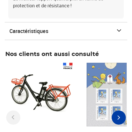
protection et de résistance !
Caractéristiques
Nos clients ont aussi consulté
Prix 1 241,67€ HT
Prix 6,25€ HT