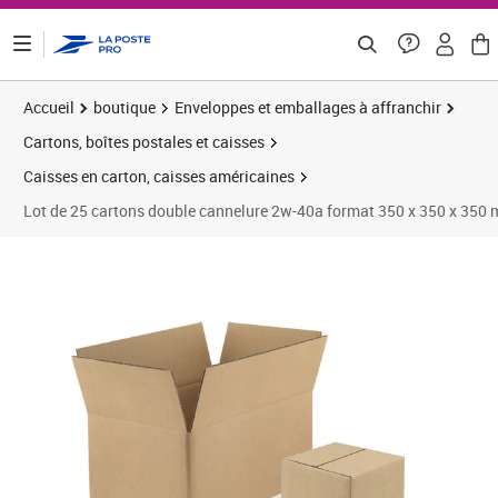
ontenu de la page
Accueil
boutique
Enveloppes et emballages à affranchir
Cartons, boîtes postales et caisses
Caisses en carton, caisses américaines
Lot de 25 cartons double cannelure 2w-40a format 350 x 350 x 350
Prix 81,33€