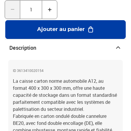
Ajouter au panier
Description
ID 3613410020154
La caisse carton norme automobile A12, au
format 400 x 300 x 300 mm, offre une haute
capacité de stockage dans un format standardisé
parfaitement compatible avec les systèmes de
palettisation du secteur industriel.
Fabriquée en carton ondulé double cannelure
BE20, avec fond double encollage (DE), elle
combine robustesse, montage rapide et fiabilité