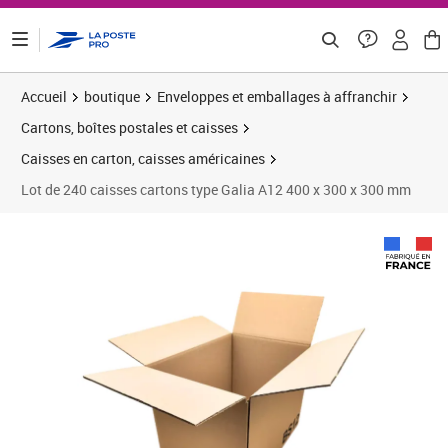
ontenu de la page
Accueil
boutique
Enveloppes et emballages à affranchir
Cartons, boîtes postales et caisses
Caisses en carton, caisses américaines
Lot de 240 caisses cartons type Galia A12 400 x 300 x 300 mm
Prix 236,98€