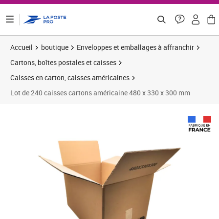
ontenu de la page
Accueil
boutique
Enveloppes et emballages à affranchir
Cartons, boîtes postales et caisses
Caisses en carton, caisses américaines
Lot de 240 caisses cartons américaine 480 x 330 x 300 mm
Prix 285,52€