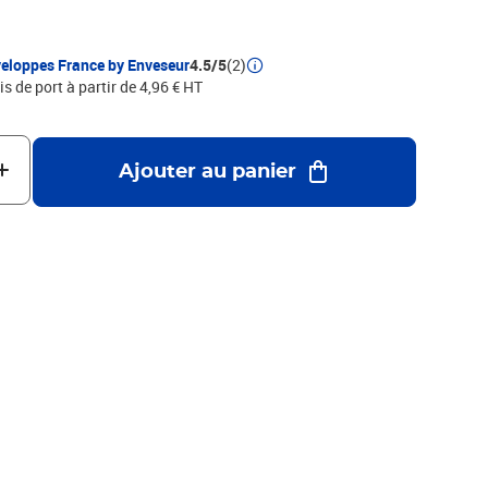
eloppes France by Enveseur
4.5/5
(2)
is de port à partir de 4,96 € HT
Ajouter au panier