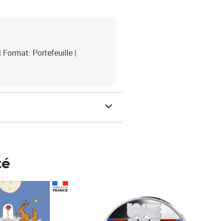
| Format: Portefeuille |
té
Prix 123,33€ HT