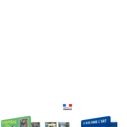
Prix 18,24€ Net
Prix 18,24€ Net