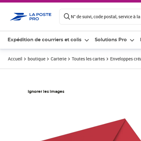
ontenu de la page
N° de suivi, code postal, service à la
Expédition de courriers et colis
Solutions Pro
Accueil
boutique
Carterie
Toutes les cartes
Enveloppes créa
Ignorer les images