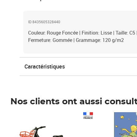
ID 8435605328440
Couleur: Rouge Foncée | Finition: Lisse | Taille: C5 
Fermeture: Gommée | Grammage: 120 g/m2
Caractéristiques
Nos clients ont aussi consul
Prix 1 241,67€ HT
Prix 6,25€ HT