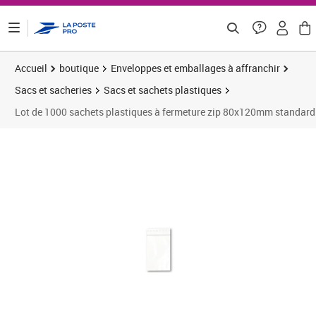
ontenu de la page
Accueil
boutique
Enveloppes et emballages à affranchir
Sacs et sacheries
Sacs et sachets plastiques
Lot de 1000 sachets plastiques à fermeture zip 80x120mm standard
Prix 25,00€