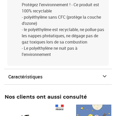
Protégez l'environnement ! - Ce produit est
100% recyclable
- polyéthylène sans CFC (protège la couche
d'ozone)
- le polyéthylène est recyclable, ne pollue pas
les nappes phréatiques, ne dégage pas de
gaz toxiques lors de sa combustion
- Le polyéthylène ne nuit pas à
l'environnement
Caractéristiques
Nos clients ont aussi consulté
Prix 1 241,67€ HT
Prix 6,25€ HT