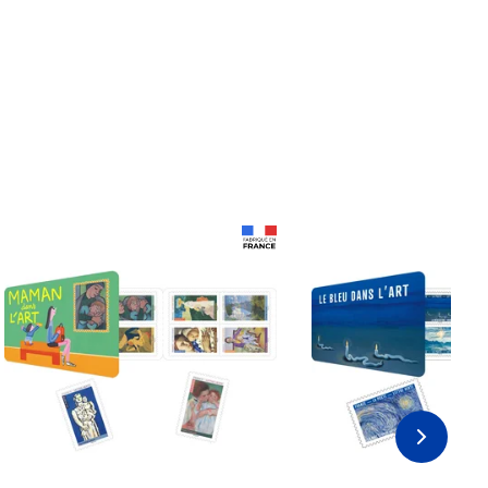
Prix 18,24€ Net
Prix 18,24€ Net