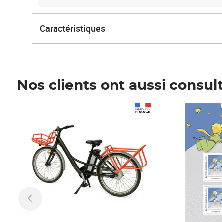
Caractéristiques
Nos clients ont aussi consul
Prix 1 241,67€ HT
Prix 6,25€ HT