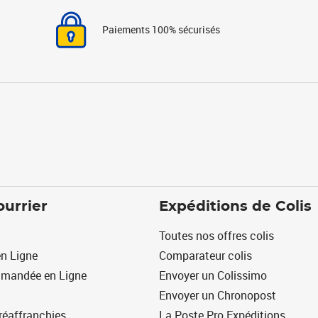
Paiements 100% sécurisés
ourrier
Expéditions de Colis
Toutes nos offres colis
n Ligne
Comparateur colis
mmandée en Ligne
Envoyer un Colissimo
Envoyer un Chronopost
réaffranchies
La Poste Pro Expéditions