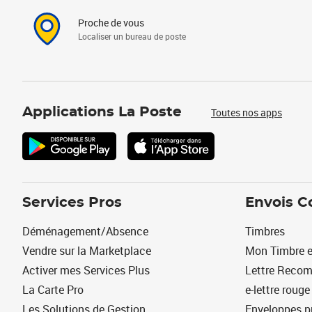
Proche de vous
Localiser un bureau de poste
Applications La Poste
Toutes nos apps
Services Pros
Envois C
Déménagement/Absence
Timbres
Vendre sur la Marketplace
Mon Timbre e
Activer mes Services Plus
Lettre Reco
La Carte Pro
e-lettre rouge
Les Solutions de Gestion
Enveloppes p