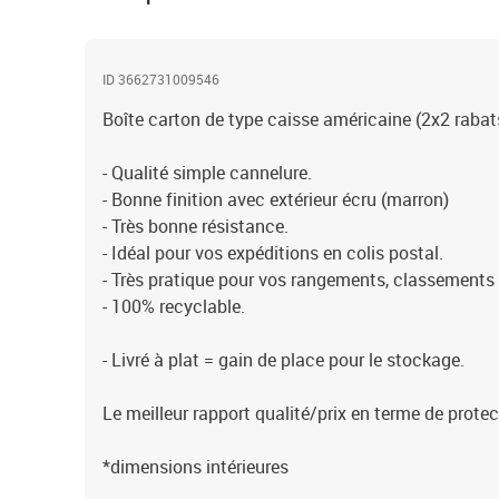
ID 3662731009546
Boîte carton de type caisse américaine (2x2 rabat
- Qualité simple cannelure.
- Bonne finition avec extérieur écru (marron)
- Très bonne résistance.
- Idéal pour vos expéditions en colis postal.
- Très pratique pour vos rangements, classement
- 100% recyclable.
- Livré à plat = gain de place pour le stockage.
Le meilleur rapport qualité/prix en terme de protec
*dimensions intérieures