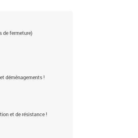
s de fermeture)
s et déménagements !
tion et de résistance !