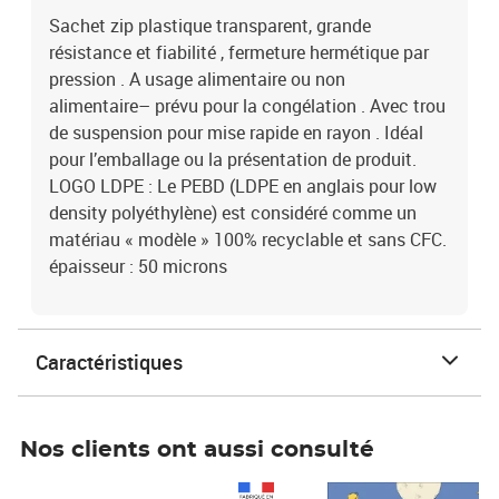
Sachet zip plastique transparent, grande
résistance et fiabilité , fermeture hermétique par
pression . A usage alimentaire ou non
alimentaire– prévu pour la congélation . Avec trou
de suspension pour mise rapide en rayon . Idéal
pour l’emballage ou la présentation de produit.
LOGO LDPE : Le PEBD (LDPE en anglais pour low
density polyéthylène) est considéré comme un
matériau « modèle » 100% recyclable et sans CFC.
épaisseur : 50 microns
Caractéristiques
Nos clients ont aussi consulté
Prix 1 241,67€ HT
Prix 6,25€ HT