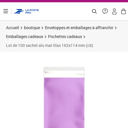
ontenu de la page
Accueil
boutique
Enveloppes et emballages à affranchir
Emballages cadeaux
Pochettes cadeaux
Lot de 100 sachet alu mat lilas 162x114 mm (c6)
Prix 22,00€