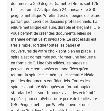
document à 360 degrés Diamètre 14mm, soit 125
feuilles Fornat A4, Spirales à 24 anneaux Le GBC
peigne métallique WireBind est un peigne de reliure
parfait pour créer des dossiers professionnels. La
reliure métallique est sûre, durable et élégante. Elle
vous permet de créer des documents reliés de
manière définitive et inviolable. Le processus est
très simple : lorsque toutes les pages et
couvertures de votre choix sont bien en place, la
spirale est comprimée pour former une baguette
en forme de O. Une fois reliées, les pages ne
peuvent être remplacées ou modifiées qu'en
retirant la spirale elle-même, une sécurité idéale
pour les documents confidentiels. Toutes les
spirales sont pré-découpées au format papier
standard A4 et sont fournies avec des extrémités
repliées pour empêcher toute perte de feuilles. Le
GBC Peigne métallique WireBind permet une
rotation 360 degrés qui facilite la lecture,