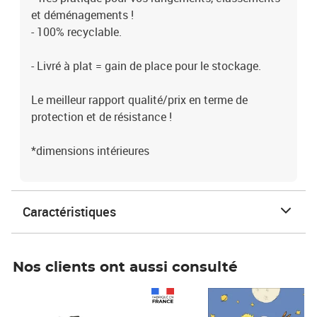
et déménagements !
- 100% recyclable.
- Livré à plat = gain de place pour le stockage.
Le meilleur rapport qualité/prix en terme de
protection et de résistance !
*dimensions intérieures
Caractéristiques
Nos clients ont aussi consulté
Prix 1 241,67€ HT
Prix 6,25€ HT