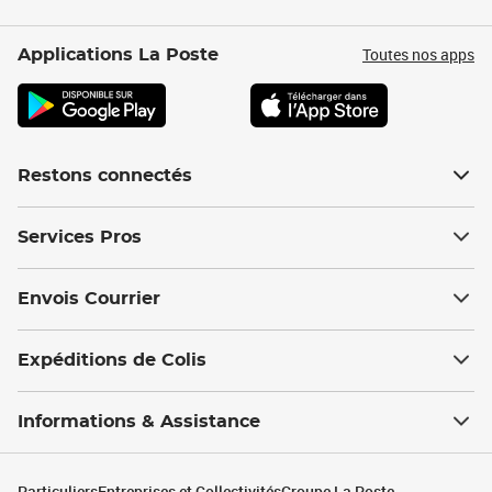
Toutes nos apps
Applications La Poste
Restons connectés
Services Pros
Envois Courrier
Expéditions de Colis
Informations & Assistance
Particuliers
Entreprises et Collectivités
Groupe La Poste