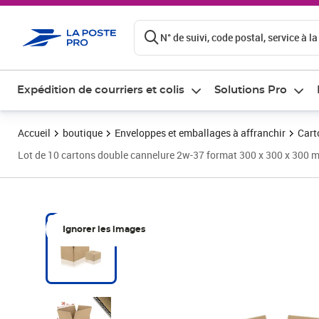
ontenu de la page
N° de suivi, code postal, service à la
Expédition de courriers et colis
Solutions Pro
Accueil
boutique
Enveloppes et emballages à affranchir
Cart
Lot de 10 cartons double cannelure 2w-37 format 300 x 300 x 300 
Ignorer les images