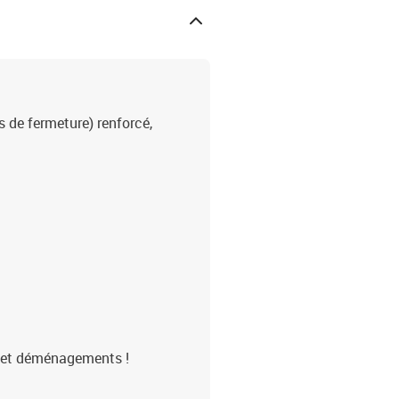
s de fermeture) renforcé,
s et déménagements !