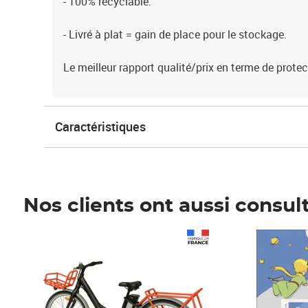
- 100% recyclable.
- Livré à plat = gain de place pour le stockage.
Le meilleur rapport qualité/prix en terme de protec
Caractéristiques
Nos clients ont aussi consul
Prix 1 241,67€ HT
Prix 6,25€ HT