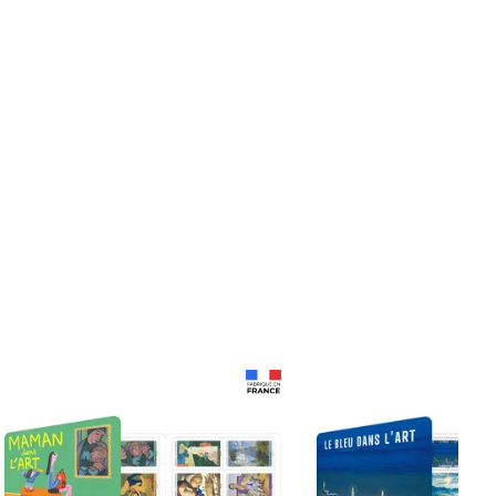
Prix 18,24€ Net
Prix 18,24€ Net