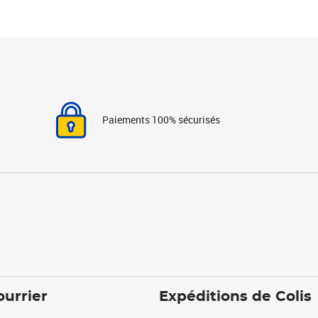
Paiements 100% sécurisés
ourrier
Expéditions de Colis