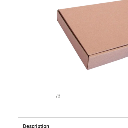
1
/2
Description