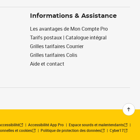
Informations & Assistance
Les avantages de Mon Compte Pro
Tarifs postaux | Catalogue intégral
Grilles tarifaires Courrier
Grilles tarifaires Colis
Aide et contact
ccessibilité
Accessibilité App Pro
Espace sourds et malentendants
onnelles et cookies
Politique de protection des données
Cyber17