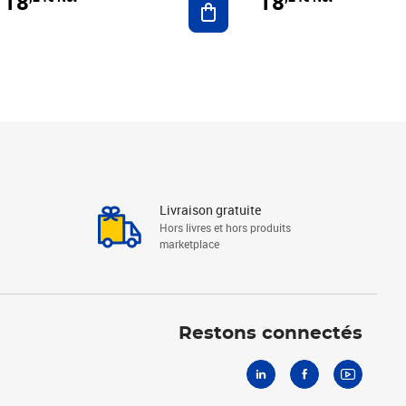
18
18
Livraison gratuite
Hors livres et hors produits
marketplace
Linkedin
Facebook
Youtube
Restons connectés