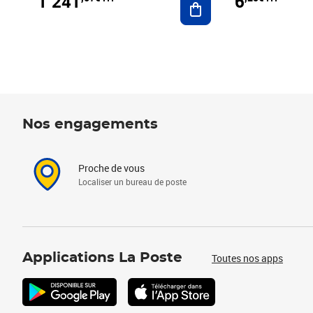
1 241
6
Nos engagements
Proche de vous
Localiser un bureau de poste
Applications La Poste
Toutes nos apps