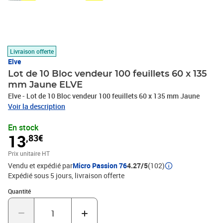
Livraison offerte
Elve
Lot de 10 Bloc vendeur 100 feuillets 60 x 135
mm Jaune ELVE
Elve - Lot de 10 Bloc vendeur 100 feuillets 60 x 135 mm Jaune
Voir la description
En stock
13
,83€
Prix unitaire HT
Vendu et expédié par
Micro Passion 76
4.27/5
(102)
Expédié sous 5 jours
livraison offerte
Quantité : 1
Quantité