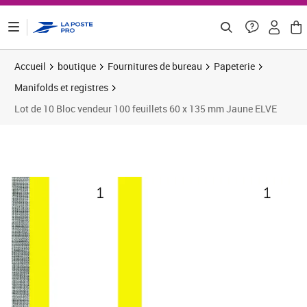
ontenu de la page
Accueil
boutique
Fournitures de bureau
Papeterie
Manifolds et registres
Lot de 10 Bloc vendeur 100 feuillets 60 x 135 mm Jaune ELVE
Prix 13,83€
Prix 9