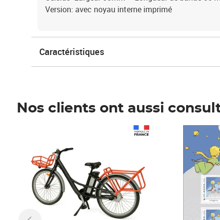
Version: avec noyau interne imprimé
Caractéristiques
Nos clients ont aussi consul
Prix 1 241,67€ HT
Prix 6,25€ HT