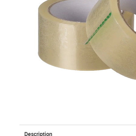
Description