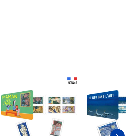
Prix 18,24€ Net
Prix 18,24€ Net