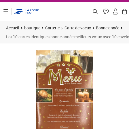
ontenu de la page
Accueil
boutique
Carterie
Carte de voeux
Bonne année
Lot 10 cartes identiques bonne année meilleurs vœux avec 10 envel