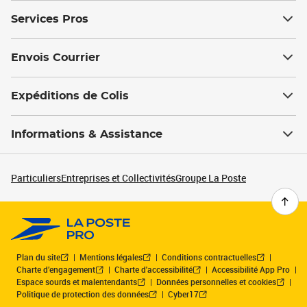
Services Pros
Envois Courrier
Expéditions de Colis
Informations & Assistance
Particuliers
Entreprises et Collectivités
Groupe La Poste
Plan du site
Mentions légales
Conditions contractuelles
Charte d’engagement
Charte d'accessibilité
Accessibilité App Pro
Espace sourds et malentendants
Données personnelles et cookies
Politique de protection des données
Cyber17