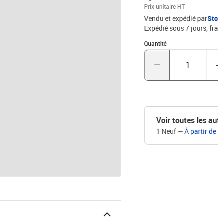
Prix unitaire HT
Vendu et expédié par
St
Expédié sous 7 jours, fra
Quantité : 1
Quantité
Voir toutes les au
1 Neuf
—
À partir de