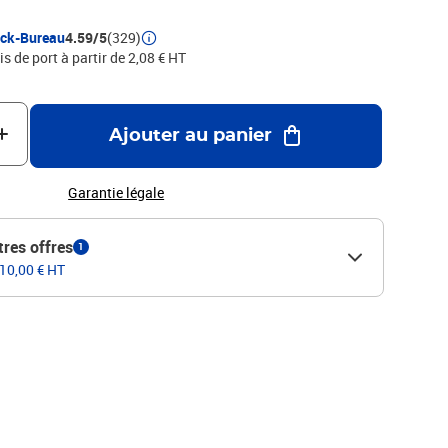
ock-Bureau
4.59/5
(329)
is de port à partir de 2,08 € HT
Ajouter au panier
Garantie légale
tres offres
1
 10,00 € HT