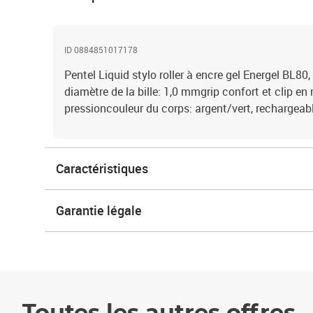
ID 0884851017178
Pentel Liquid stylo roller à encre gel Energel BL80,
diamètre de la bille: 1,0 mmgrip confort et clip e
pressioncouleur du corps: argent/vert, recharge
Caractéristiques
Garantie légale