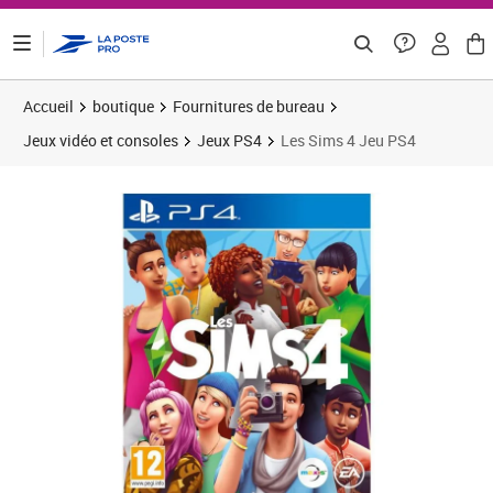
ontenu de la page
Accueil
boutique
Fournitures de bureau
Jeux vidéo et consoles
Jeux PS4
Les Sims 4 Jeu PS4