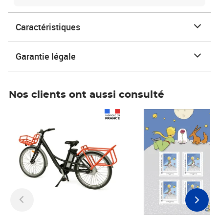
Caractéristiques
Garantie légale
Nos clients ont aussi consulté
Prix 1 241,67€ HT
Prix 6,25€ HT