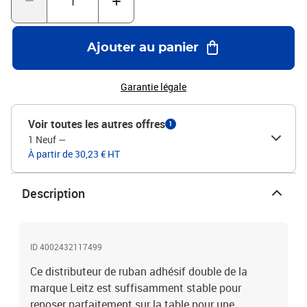
Ajouter au panier
Garantie légale
Voir toutes les autres offres
1
1 Neuf
—
À partir de 30,23 € HT
Description
ID 4002432117499
Ce distributeur de ruban adhésif double de la
marque Leitz est suffisamment stable pour
reposer parfaitement sur la table pour une