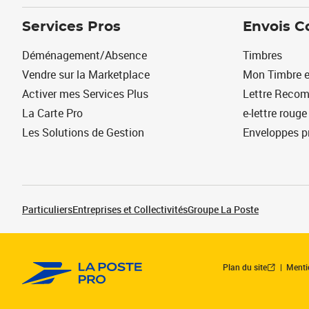
Services Pros
Envois C
Déménagement/Absence
Timbres
Vendre sur la Marketplace
Mon Timbre e
Activer mes Services Plus
Lettre Reco
La Carte Pro
e-lettre rouge
Les Solutions de Gestion
Enveloppes p
Particuliers
Entreprises et Collectivités
Groupe La Poste
Plan du site
Menti