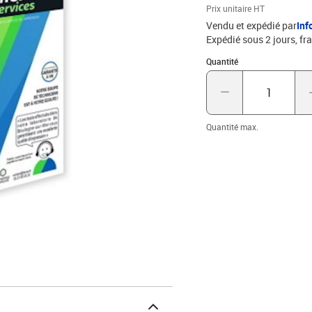
Prix unitaire HT
Vendu et expédié par
Inf
Expédié sous 2 jours, fra
Quantité : 1
Quantité
Quantité max.