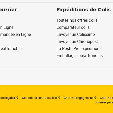
ourrier
Expéditions de Colis
Toutes nos offres colis
n Ligne
Comparateur colis
mmandée en Ligne
Envoyer un Colissimo
Envoyer un Chronopost
réaffranchies
La Poste Pro Expéditions
Emballages préaffranchis
ons légales
Conditions contractuelles
Charte d’engagement
Charte d'a
Données pers