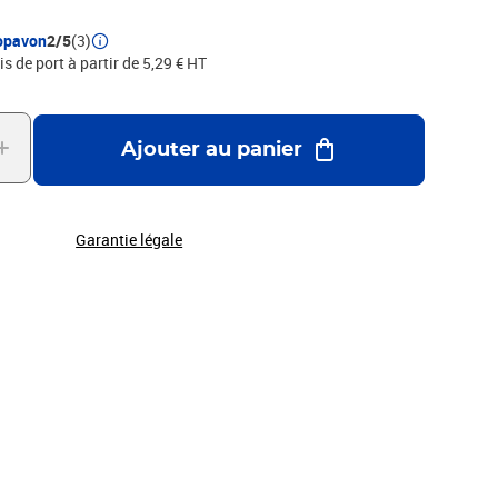
opavon
2/5
(3)
is de port à partir de 5,29 € HT
Ajouter au panier
Garantie légale