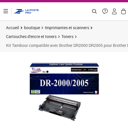
ontenu de la page
Accueil
boutique
Imprimantes et scanners
Cartouches d'encre et toners
Toners
Kit Tambour compatible avec Brother DR2000 DR2005 pour Brothe
Prix 24,92€