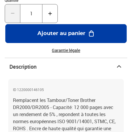
Quantité
Ajouter au panier
Garantie légale
Description
ID 1220000146105
Remplacent les Tambour/Toner Brother
DR2000/DR2005 - Capacité: 12 000 pages avec
un rendement de 5% , repondent à toutes les
normes européennes ISO 9001/14001, STMC, CE,
ROHS . Encre de haute qualité qui garantie une