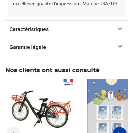
excellence qualité d'impression - Marque T3AZUR
Caractéristiques
Garantie légale
Nos clients ont aussi consulté
Prix 1 241,67€ HT
Prix 6,25€ HT