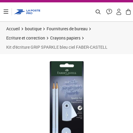
ontenu de la page
Accueil
boutique
Fournitures de bureau
Ecriture et correction
Crayons papiers
Kit d'écriture GRIP SPARKLE bleu ciel FABER-CASTELL
Prix 17,28€