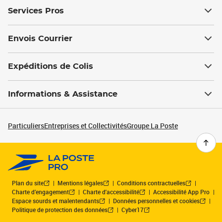
Services Pros
Envois Courrier
Expéditions de Colis
Informations & Assistance
Particuliers
Entreprises et Collectivités
Groupe La Poste
Plan du site
Mentions légales
Conditions contractuelles
Charte d’engagement
Charte d'accessibilité
Accessibilité App Pro
Espace sourds et malentendants
Données personnelles et cookies
Politique de protection des données
Cyber17