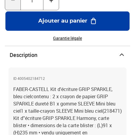
Ajouter au panier
Garantie légale
Description
ID 4005402184712
FABER-CASTELL Kit d'écriture GRIP SPARKLE,
bleu cielcontenu : 2 x crayon de papier GRIP
SPARKLE dureté B1 x gomme SLEEVE Mini bleu
ciel1 x taille-crayon SLEEVE Mini bleu ciel(218471)
Kit d''écriture GRIP SPARKLE Harmony, carte
blister • dimensions de la carte blister : (L)91 x
(H)235 mm • vendu uniquement en