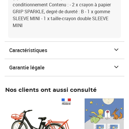
conditionnement Contenu : - 2 x crayon à papier
GRIP SPARKLE, degré de dureté : B - 1 x gomme
SLEEVE MINI - 1 x taille-crayon double SLEEVE
MINI
Caractéristiques
Garantie légale
Nos clients ont aussi consulté
Prix 1 241,67€ HT
Prix 6,25€ HT