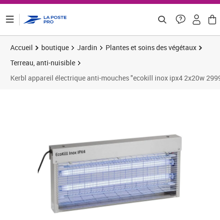
ontenu de la page
Accueil
boutique
Jardin
Plantes et soins des végétaux
Terreau, anti-nuisible
Kerbl appareil électrique anti-mouches "ecokill inox ipx4 2x20w 29