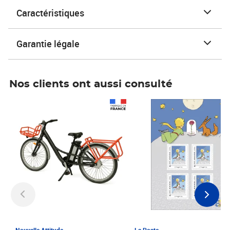
Caractéristiques
Garantie légale
Nos clients ont aussi consulté
Prix 1 241,67€ HT
Prix 6,25€ HT