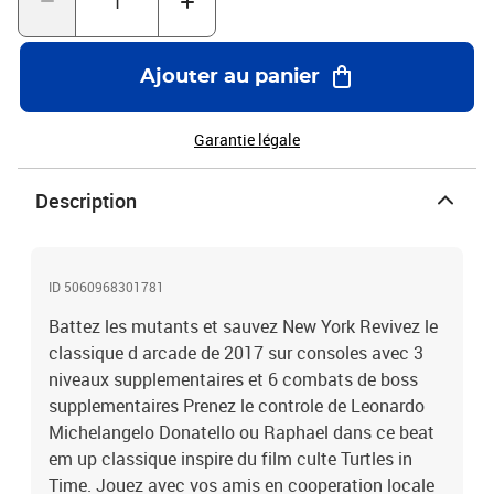
votre chemin pour vaincre votre ennemi jure Shredder dans son
propre antre.
Ajouter au panier
Garantie légale
Description
ID 5060968301781
Battez les mutants et sauvez New York Revivez le
classique d arcade de 2017 sur consoles avec 3
niveaux supplementaires et 6 combats de boss
supplementaires Prenez le controle de Leonardo
Michelangelo Donatello ou Raphael dans ce beat
em up classique inspire du film culte Turtles in
Time. Jouez avec vos amis en cooperation locale