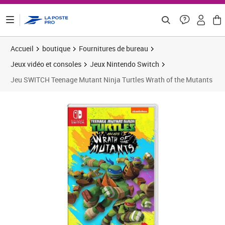
ontenu de la page
Accueil
boutique
Fournitures de bureau
Jeux vidéo et consoles
Jeux Nintendo Switch
Jeu SWITCH Teenage Mutant Ninja Turtles Wrath of the Mutants
Prix 13,18€