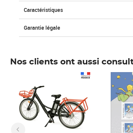
Caractéristiques
Garantie légale
Nos clients ont aussi consul
Prix 1 241,67€ HT
Prix 6,25€ HT