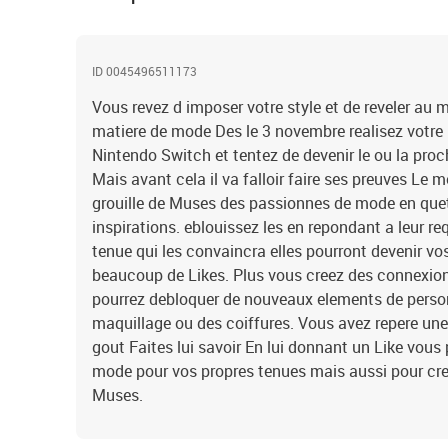
ID 0045496511173
Vous revez d imposer votre style et de reveler au 
matiere de mode Des le 3 novembre realisez votre
Nintendo Switch et tentez de devenir le ou la pro
Mais avant cela il va falloir faire ses preuves L
grouille de Muses des passionnes de mode en quet
inspirations. eblouissez les en repondant a leur r
tenue qui les convaincra elles pourront devenir vo
beaucoup de Likes. Plus vous creez des connexion
pourrez debloquer de nouveaux elements de pers
maquillage ou des coiffures. Vous avez repere un
gout Faites lui savoir En lui donnant un Like vous p
mode pour vos propres tenues mais aussi pour cre
Muses.