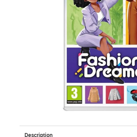
Description