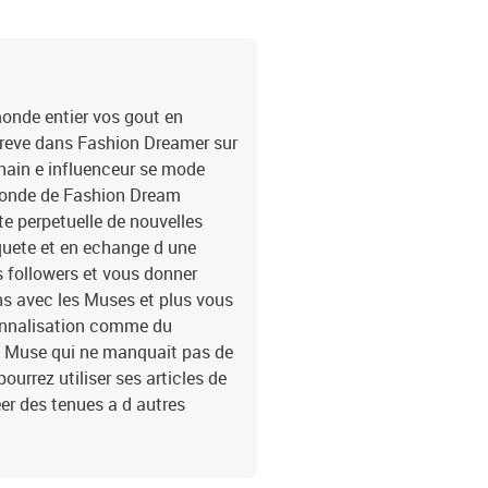
monde entier vos gout en
 reve dans Fashion Dreamer sur
chain e influenceur se mode
e monde de Fashion Dream
e perpetuelle de nouvelles
equete et en echange d une
s followers et vous donner
s avec les Muses et plus vous
onnalisation comme du
e Muse qui ne manquait pas de
ourrez utiliser ses articles de
er des tenues a d autres