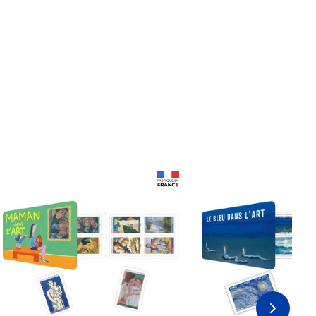
Prix 18,24€ Net
Prix 18,24€ Net