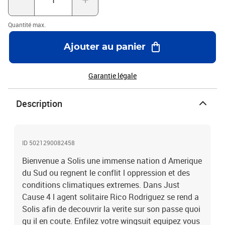
Quantité max.
Ajouter au panier
Garantie légale
Description
ID 5021290082458
Bienvenue a Solis une immense nation d Amerique
du Sud ou regnent le conflit l oppression et des
conditions climatiques extremes. Dans Just
Cause 4 l agent solitaire Rico Rodriguez se rend a
Solis afin de decouvrir la verite sur son passe quoi
qu il en coute. Enfilez votre wingsuit equipez vous