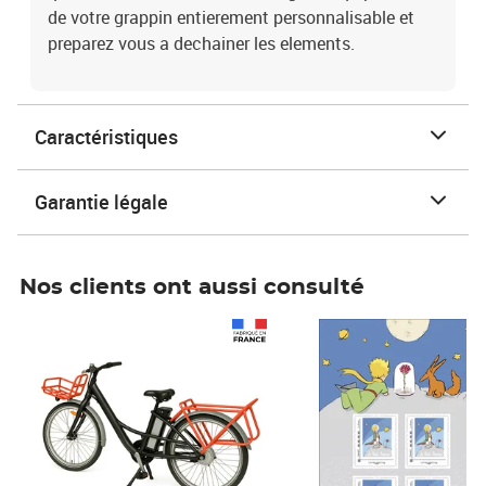
de votre grappin entierement personnalisable et
preparez vous a dechainer les elements.
Caractéristiques
Garantie légale
Nos clients ont aussi consulté
Prix 1 241,67€ HT
Prix 6,25€ HT