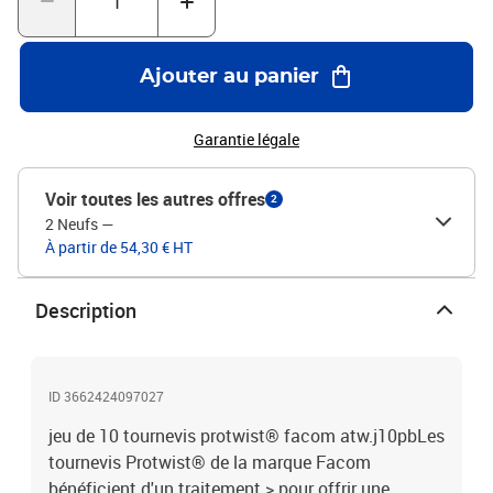
Ajouter au panier
Garantie légale
Voir toutes les autres offres
2
2 Neufs
—
À partir de 54,30 € HT
Description
ID 3662424097027
jeu de 10 tournevis protwist® facom atw.j10pbLes
tournevis Protwist® de la marque Facom
bénéficient d'un traitement > pour offrir une