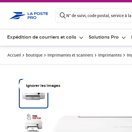
ontenu de la page
N° de suivi, code postal, service à la
Expédition de courriers et colis
Solutions Pro
Accueil
boutique
Imprimantes et scanners
Imprimantes
Im
Ignorer les images