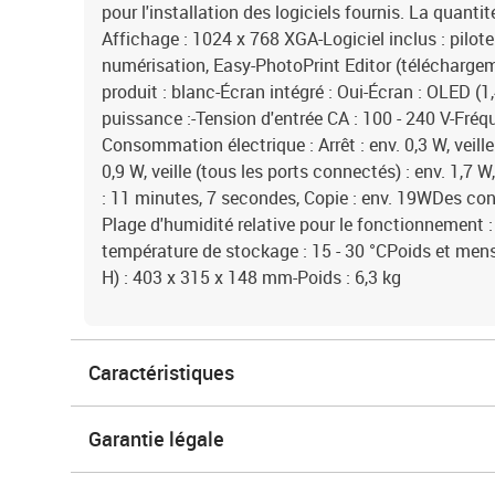
pour l'installation des logiciels fournis. La quanti
Affichage : 1024 x 768 XGA-Logiciel inclus : pilote
numérisation, Easy-PhotoPrint Editor (télécharge
produit : blanc-Écran intégré : Oui-Écran : OLED (
puissance :-Tension d'entrée CA : 100 - 240 V-Fréq
Consommation électrique : Arrêt : env. 0,3 W, veill
0,9 W, veille (tous les ports connectés) : env. 1,7 
: 11 minutes, 7 secondes, Copie : env. 19WDes co
Plage d'humidité relative pour le fonctionnement :
température de stockage : 15 - 30 °CPoids et mens
H) : 403 x 315 x 148 mm-Poids : 6,3 kg
Caractéristiques
Garantie légale