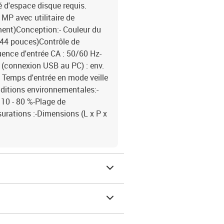
té d'espace disque requis.
 MP avec utilitaire de
ment)Conception:- Couleur du
1,44 pouces)Contrôle de
uence d'entrée CA : 50/60 Hz-
e (connexion USB au PC) : env.
W, Temps d'entrée en mode veille
nditions environnementales:-
 10 - 80 %-Plage de
urations :-Dimensions (L x P x