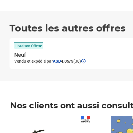
Toutes les autres offres
Livraison Offerte
Neuf
Vendu et expédié par
ASD
4.05/5
(38)
Nos clients ont aussi consul
Prix 1 241,67€ HT
Prix 6,25€ HT