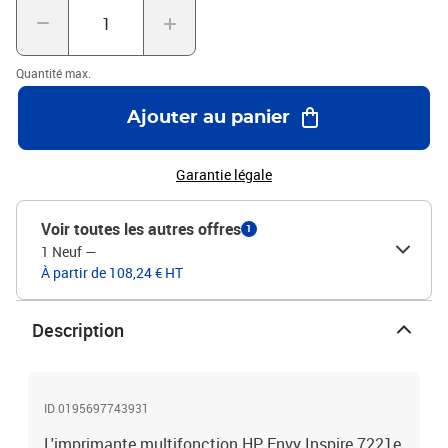
Quantité max.
Ajouter au panier
Garantie légale
Voir toutes les autres offres
1
1 Neuf
—
À partir de 108,24 € HT
Description
ID 0195697743931
L'imprimante multifonction HP Envy Inspire 7221e