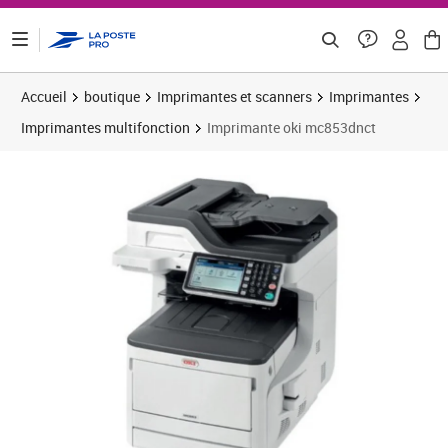
ontenu de la page
Accueil
boutique
Imprimantes et scanners
Imprimantes
Imprimantes multifonction
Imprimante oki mc853dnct