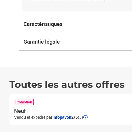
Caractéristiques
Garantie légale
Toutes les autres offres
Promotion
Neuf
Vendu et expédié par
Infopavon
2/5
(3)