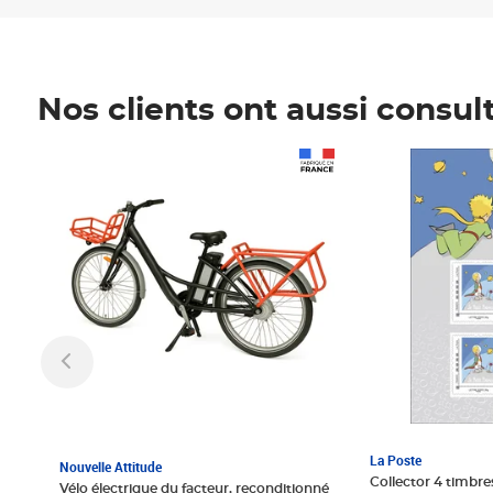
Nos clients ont aussi consul
Prix 1 241,67€ HT
Prix 6,25€ HT
La Poste
Nouvelle Attitude
Collector 4 timbres
Vélo électrique du facteur, reconditionné