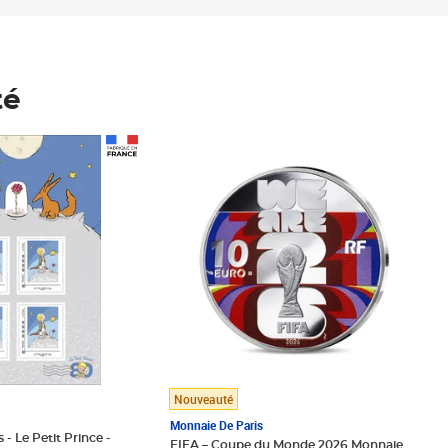
té
Prix 123,33€ HT
Nouveauté
Monnaie De Paris
 - Le Petit Prince -
FIFA – Coupe du Monde 2026 Monnaie