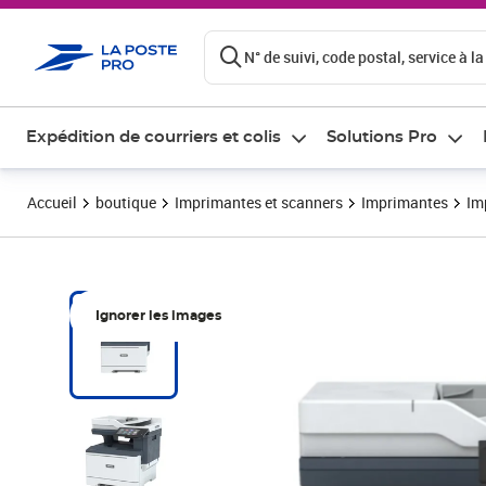
ontenu de la page
N° de suivi, code postal, service à la
Expédition de courriers et colis
Solutions Pro
Accueil
boutique
Imprimantes et scanners
Imprimantes
Im
Ignorer les images