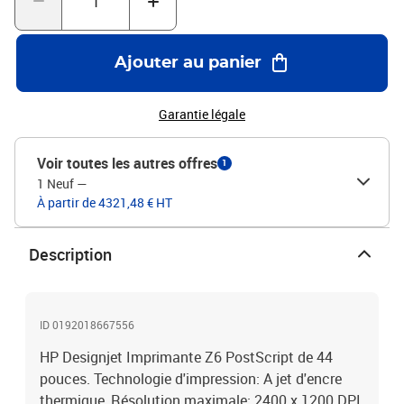
Ajouter au panier
Garantie légale
Voir toutes les autres offres
1
1 Neuf
—
À partir de 4321,48 € HT
Description
ID 0192018667556
HP Designjet Imprimante Z6 PostScript de 44
pouces. Technologie d'impression: A jet d'encre
thermique, Résolution maximale: 2400 x 1200 DPI,