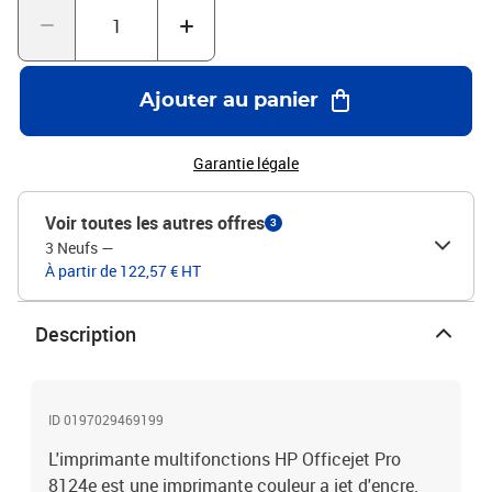
Ajouter au panier
Garantie légale
Voir toutes les autres offres
3
3 Neufs
—
À partir de 122,57 € HT
Description
ID 0197029469199
L'imprimante multifonctions HP Officejet Pro
8124e est une imprimante couleur a jet d'encre.