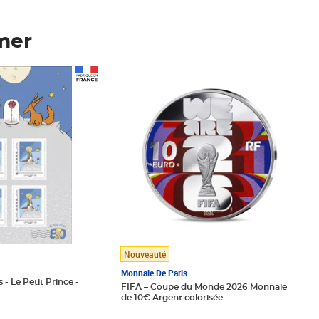
mer
Prix 123,33€ HT
Nouveauté
Monnaie De Paris
 - Le Petit Prince -
FIFA – Coupe du Monde 2026 Monnaie
de 10€ Argent colorisée