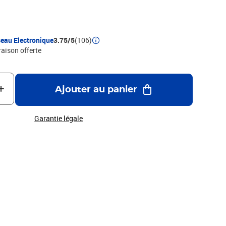
eau Electronique
3.75/5
(106)
raison offerte
Ajouter au panier
Garantie légale