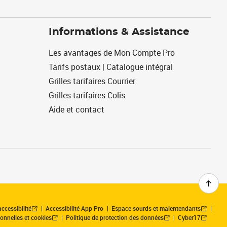
Informations & Assistance
Les avantages de Mon Compte Pro
Tarifs postaux | Catalogue intégral
Grilles tarifaires Courrier
Grilles tarifaires Colis
Aide et contact
ccessibilité
Accessibilité App Pro
Espace sourds et malentendants
onnelles et cookies
Politique de protection des données
Cyber17