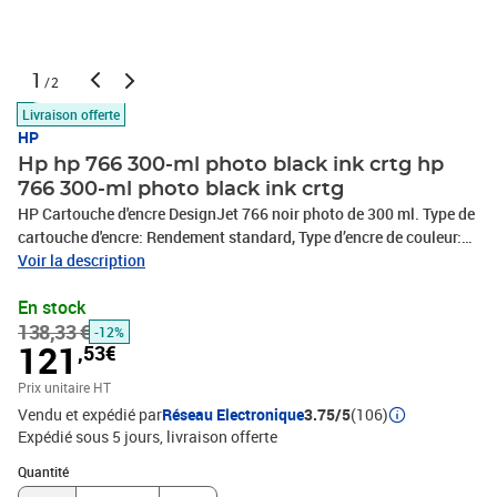
1
/2
Livraison offerte
HP
Hp hp 766 300-ml photo black ink crtg hp
766 300-ml photo black ink crtg
HP Cartouche d'encre DesignJet 766 noir photo de 300 ml. Type de
cartouche d'encre: Rendement standard, Type d’encre de couleur:
Encre à colorant, Type d’encre noire: Encre à colorant, Volume
Voir la description
d'encre noire: 300 ml, Quantité: 1 pièce(s)
En stock
138,33 €
-12%
121
,53€
Prix unitaire HT
Vendu et expédié par
Réseau Electronique
3.75/5
(106)
Expédié sous 5 jours
livraison offerte
Quantité : 1
Quantité