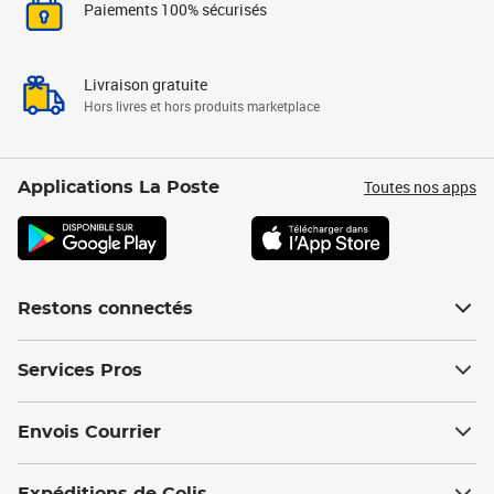
Paiements 100% sécurisés
Livraison gratuite
Hors livres et hors produits marketplace
Toutes nos apps
Applications La Poste
Restons connectés
Services Pros
Envois Courrier