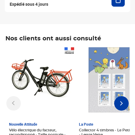
Expédié sous 4 jours
Nos clients ont aussi consulté
Prix 1 241,67€ HT
Prix 6,25€ HT
Nouvelle Attitude
La Poste
Vélo électrique du facteur,
Collector 4 timbres - Le Petit P
reconditionné - Taille normale -
- Lettre Verte