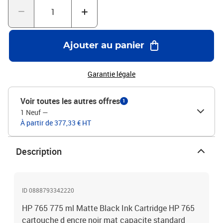
Ajouter au panier
Garantie légale
Voir toutes les autres offres
1
1 Neuf
—
À partir de 377,33 € HT
Description
ID 0888793342220
HP 765 775 ml Matte Black Ink Cartridge HP 765
cartouche d encre noir mat capacite standard