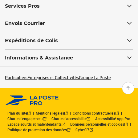
Services Pros
Envois Courrier
Expéditions de Colis
Informations & Assistance
Particuliers
Entreprises et Collectivités
Groupe La Poste
Plan du site
Mentions légales
Conditions contractuelles
Charte d’engagement
Charte d'accessibilité
Accessibilité App Pro
Espace sourds et malentendants
Données personnelles et cookies
Politique de protection des données
Cyber17