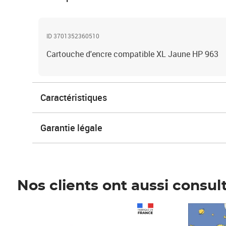
ID 3701352360510
Cartouche d'encre compatible XL Jaune HP 963
Caractéristiques
Garantie légale
Nos clients ont aussi consul
Prix 1 241,67€ HT
Prix 6,25€ HT