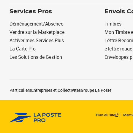
Services Pros
Envois C
Déménagement/Absence
Timbres
Vendre sur la Marketplace
Mon Timbre e
Activer mes Services Plus
Lettre Reco
La Carte Pro
e-lettre rouge
Les Solutions de Gestion
Enveloppes p
Particuliers
Entreprises et Collectivités
Groupe La Poste
Plan du site
Menti