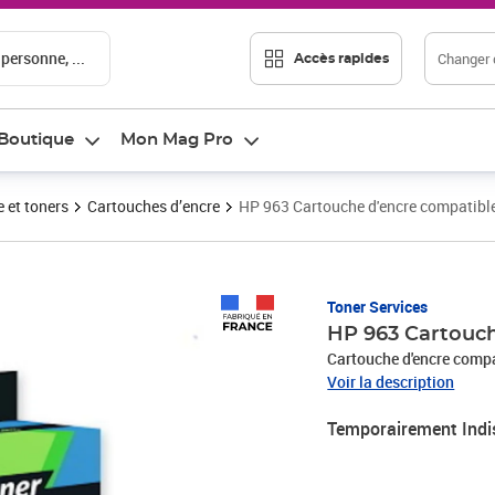
 personne, ...
Changer d
Accès rapides
Boutique
Mon Mag Pro
 et toners
Cartouches d’encre
HP 963 Cartouche d'encre compatib
Toner Services
HP 963 Cartouc
Cartouche d'encre comp
Voir la description
Temporairement Indi