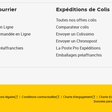
ourrier
Expéditions de Colis
Toutes nos offres colis
n Ligne
Comparateur colis
mmandée en Ligne
Envoyer un Colissimo
Envoyer un Chronopost
réaffranchies
La Poste Pro Expéditions
Emballages préaffranchis
ons légales
Conditions contractuelles
Charte d’engagement
Charte d'a
Données pers