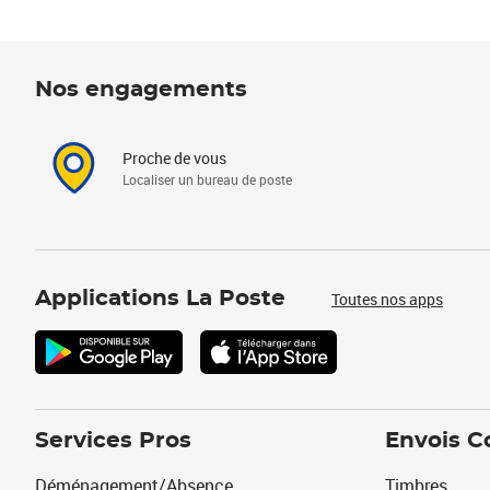
Nos engagements
Proche de vous
Localiser un bureau de poste
Applications La Poste
Toutes nos apps
Services Pros
Envois C
Déménagement/Absence
Timbres