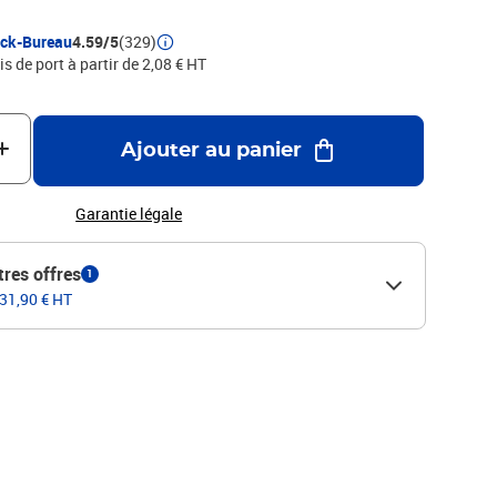
ock-Bureau
4.59/5
(329)
is de port à partir de 2,08 € HT
Ajouter au panier
Garantie légale
tres offres
1
 31,90 € HT