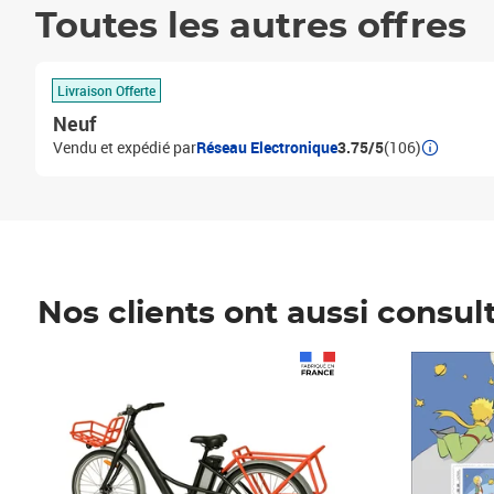
Toutes les autres offres
Livraison Offerte
Neuf
Vendu et expédié par
Réseau Electronique
3.75/5
(106)
Nos clients ont aussi consul
Prix 1 241,67€ HT
Prix 6,25€ HT