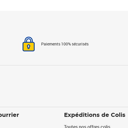
Paiements 100% sécurisés
ourrier
Expéditions de Colis
Toutes nos offres colis