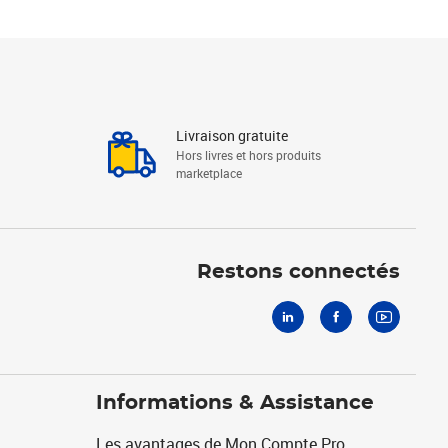
Livraison gratuite
Hors livres et hors produits
marketplace
Linkedin
Facebook
Youtube
Restons connectés
Informations & Assistance
Les avantages de Mon Compte Pro