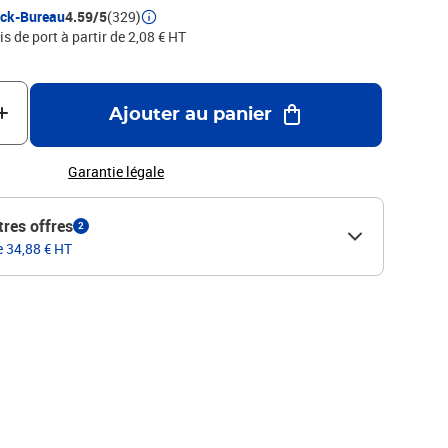
ock-Bureau
4.59/5
(329)
is de port à partir de 2,08 € HT
Ajouter au panier
Garantie légale
tres offres
2
e 34,88 € HT