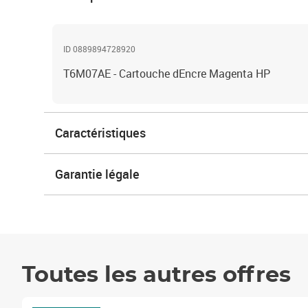
ID 0889894728920
T6M07AE - Cartouche dEncre Magenta HP
Caractéristiques
Garantie légale
Toutes les autres offres