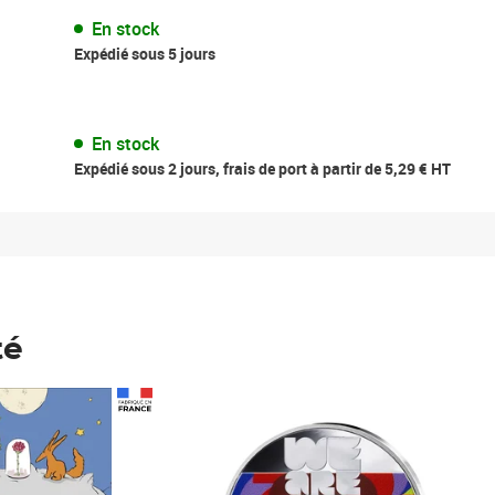
En stock
Expédié sous 5 jours
En stock
Expédié sous 2 jours, frais de port à partir de 5,29 € HT
té
Prix 123,33€ HT