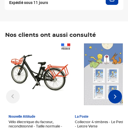
Expédié sous 11 jours
Nos clients ont aussi consulté
Prix 1 241,67€ HT
Prix 6,25€ HT
Nouvelle Attitude
La Poste
Vélo électrique du facteur,
Collector 4 timbres - Le Petit P
reconditionné - Taille normale -
- Lettre Verte