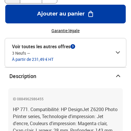
Ajouter au panier
Garantie légale
Voir toutes les autres offres
3
3 Neufs
—
À partir de 231,49 € HT
Description
ID 0884962986455
HP 771. Compatibilité: HP DesignJet Z6200 Photo
Printer series, Technologie d'impression: Jet
d'encre, Couleurs d'impression: Magenta clair,
Cyan clair. Largeur: 28 mm, Profondeur: 143 mm,