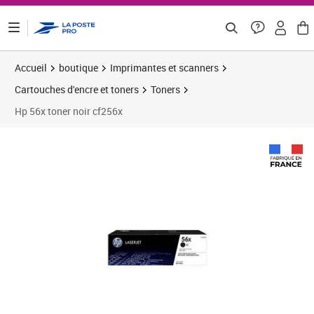
ontenu de la page
Accueil
boutique
Imprimantes et scanners
Cartouches d'encre et toners
Toners
Hp 56x toner noir cf256x
Prix barré 89,99 €
Prix 55,28€
Prix 6
Prix 6