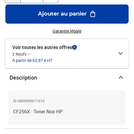
Ajouter au panier
Garantie légale
Voir toutes les autres offres
2
2 Neufs
—
À partir de 62,87 € HT
Description
ID 0889899671016
CF256X - Toner Noir HP