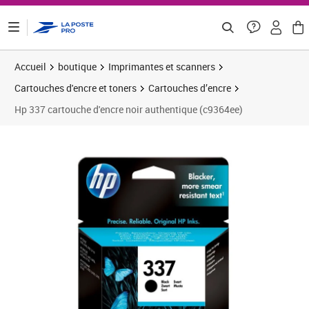
ontenu de la page
Accueil
boutique
Imprimantes et scanners
Cartouches d'encre et toners
Cartouches d’encre
Hp 337 cartouche d'encre noir authentique (c9364ee)