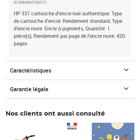
ID 0884962780572
HP 337 cartouche d'encre noir authentique. Type
de cartouche d'encre: Rendement standard, Type
d’encre noire: Encre à pigments, Quantité: 1
pièce(s), Rendement par page de l'encre noire: 420
pages
Caractéristiques
Garantie légale
Nos clients ont aussi consulté
Prix 1 241,67€ HT
Prix 6,25€ HT