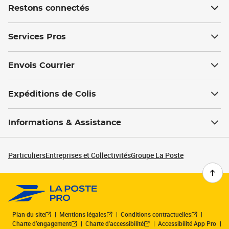
Restons connectés
Services Pros
Envois Courrier
Expéditions de Colis
Informations & Assistance
Particuliers
Entreprises et Collectivités
Groupe La Poste
Plan du site
Mentions légales
Conditions contractuelles
Charte d’engagement
Charte d'accessibilité
Accessibilité App Pro