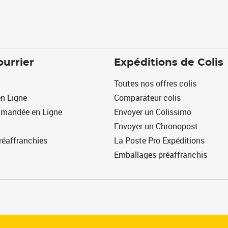
ourrier
Expéditions de Colis
Toutes nos offres colis
n Ligne
Comparateur colis
mmandée en Ligne
Envoyer un Colissimo
Envoyer un Chronopost
réaffranchies
La Poste Pro Expéditions
Emballages préaffranchis