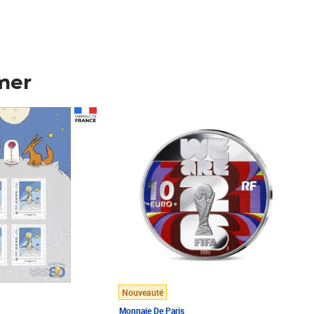
mer
Prix 123,33€ HT
Nouveauté
Monnaie De Paris