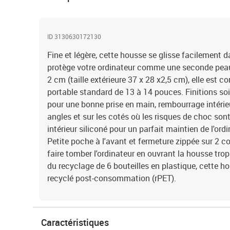
ID 3130630172130
Fine et légère, cette housse se glisse facilement 
protège votre ordinateur comme une seconde peau.
2 cm (taille extérieure 37 x 28 x2,5 cm), elle est 
portable standard de 13 à 14 pouces. Finitions soi
pour une bonne prise en main, rembourrage intér
angles et sur les cotés où les risques de choc sont
intérieur siliconé pour un parfait maintien de l'ordin
Petite poche à l'avant et fermeture zippée sur 2 c
faire tomber l'ordinateur en ouvrant la housse trop
du recyclage de 6 bouteilles en plastique, cette h
recyclé post-consommation (rPET).
Caractéristiques