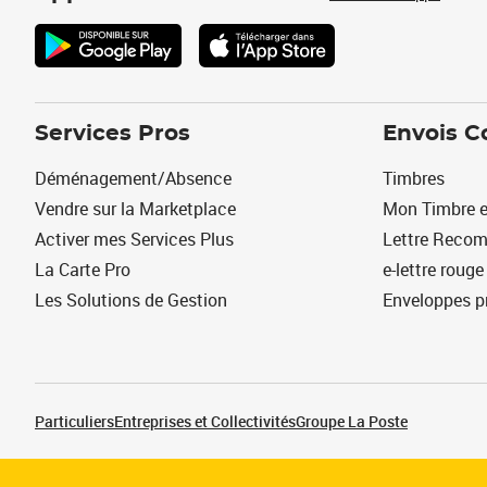
Services Pros
Envois C
Déménagement/Absence
Timbres
Vendre sur la Marketplace
Mon Timbre e
Activer mes Services Plus
Lettre Reco
La Carte Pro
e-lettre rouge
Les Solutions de Gestion
Enveloppes p
Particuliers
Entreprises et Collectivités
Groupe La Poste