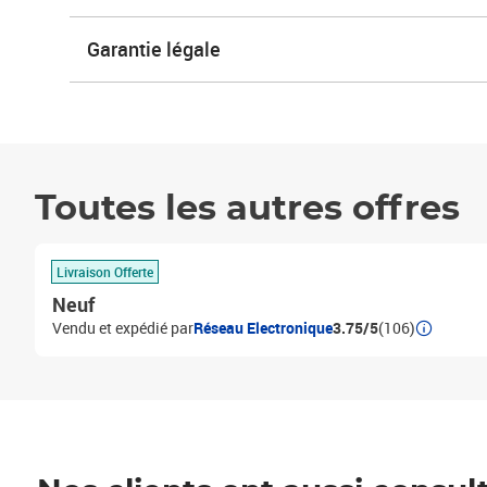
Garantie légale
Toutes les autres offres
Livraison Offerte
Neuf
Vendu et expédié par
Réseau Electronique
3.75/5
(106)