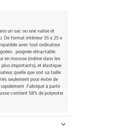
dans un sac ou une valise et
 De format intérieur 35 x 25 x
compatible avec tout ordinateur
gnées : poignée rétractable
ieur en mousse (même dans les
 plus importants), et élastique
ateur, quelle que soit sa taille.
otés seulement pour éviter de
 rapidement. Fabriqué à partir
ousse contient 58% de polyester