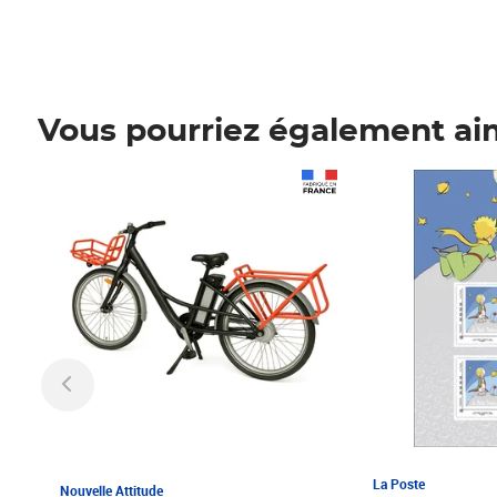
Vous pourriez également ai
Prix 1 241,67€ HT
Prix 6,25€ HT
La Poste
Nouvelle Attitude