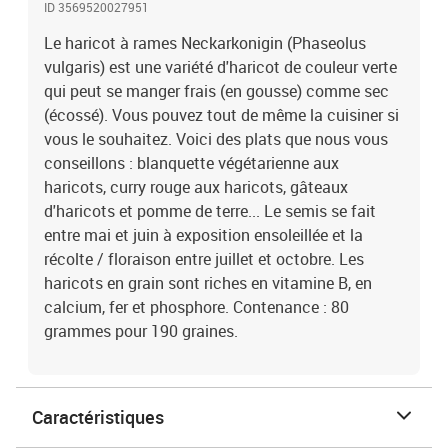
ID 3569520027951
Le haricot à rames Neckarkonigin (Phaseolus
vulgaris) est une variété d'haricot de couleur verte
qui peut se manger frais (en gousse) comme sec
(écossé). Vous pouvez tout de même la cuisiner si
vous le souhaitez. Voici des plats que nous vous
conseillons : blanquette végétarienne aux
haricots, curry rouge aux haricots, gâteaux
d'haricots et pomme de terre... Le semis se fait
entre mai et juin à exposition ensoleillée et la
récolte / floraison entre juillet et octobre. Les
haricots en grain sont riches en vitamine B, en
calcium, fer et phosphore. Contenance : 80
grammes pour 190 graines.
Caractéristiques