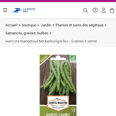
ontenu de la page
Accueil
boutique
Jardin
Plantes et soins des végétaux
Semences, graines, bulbes
Haricots mangetout Neckarkonigin bio - Graines à semer