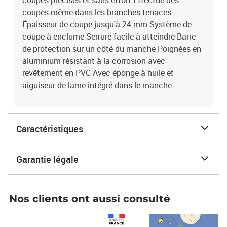
coupes précises et sans effort Effectue des
coupes même dans les branches tenaces
Épaisseur de coupe jusqu'à 24 mm Système de
coupe à enclume Serrure facile à atteindre Barre
de protection sur un côté du manche Poignées en
aluminium résistant à la corrosion avec
revêtement en PVC Avec éponge à huile et
aiguiseur de lame intégré dans le manche
Caractéristiques
Garantie légale
Nos clients ont aussi consulté
Prix 1 241,67€ HT
Prix 6,25€ HT