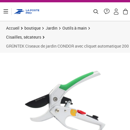
ontenu de la page
Accueil
boutique
Jardin
Outils à main
Cisailles, sécateurs
GRÜNTEK Ciseaux de jardin CONDOR avec cliquet automatique 20
Prix 38,50€