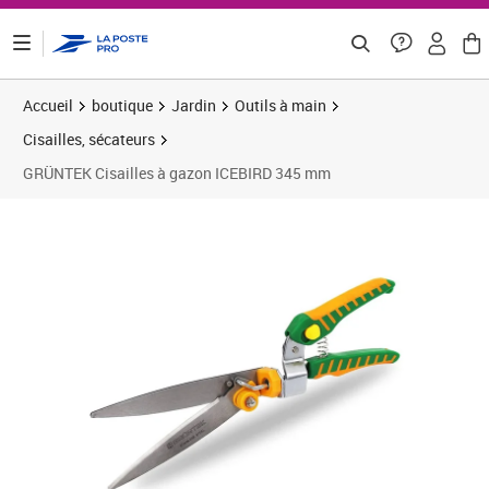
ontenu de la page
Accueil
boutique
Jardin
Outils à main
Cisailles, sécateurs
GRÜNTEK Cisailles à gazon ICEBIRD 345 mm
Prix 34,88€