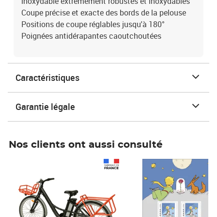
inoxydable extrêmement robustes et inoxydables
Coupe précise et exacte des bords de la pelouse
Positions de coupe réglables jusqu'à 180°
Poignées antidérapantes caoutchoutées
Caractéristiques
Garantie légale
Nos clients ont aussi consulté
Prix 1 241,67€ HT
Prix 6,25€ HT