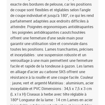
exacte des bordures de pelouse, car les positions
de coupe sont flexibles et réglables selon l'angle
de coupe individuel et jusqu'à 180°, ce qui les rend
parfaitement adaptées aux endroits difficiles à
atteindre. Poignées ergonomiques antidérapantes
: les poignées antidérapantes caoutchoutées
offrent une fermeture d'une seule main pour
garantir une utilisation sûre et conviviale dans
toutes les positions. Lames tranchantes, précises
et inoxydables : une suspension robuste et un
verrouillage à une main permettent une fermeture
facile et rapide de la tondeuse à gazon. Les lames
en alliage d'acier au carbone SK5 offrent une
résistance à la rouille et une coupe facile. Couleur
: jaune, vert et argenté Matériau : aluminium, acier
inoxydable et PVC Dimensions : 34,5 x 7,5 x 3 cm
(L x l x H) Ciseaux à herbe avec tête réglable à
180º Longueur de la lame : 14 cm Lames en acier