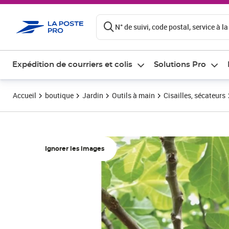
ontenu de la page
N° de suivi, code postal, service à la
Expédition de courriers et colis
Solutions Pro
Accueil
boutique
Jardin
Outils à main
Cisailles, sécateurs
Ignorer les images