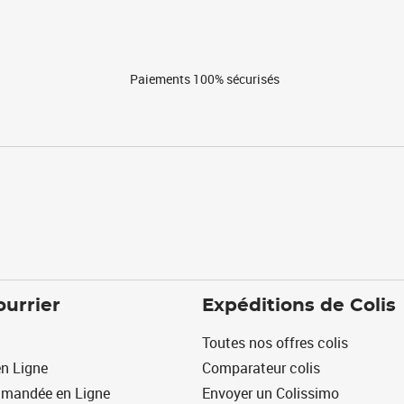
Paiements 100% sécurisés
ourrier
Expéditions de Colis
Toutes nos offres colis
n Ligne
Comparateur colis
mmandée en Ligne
Envoyer un Colissimo