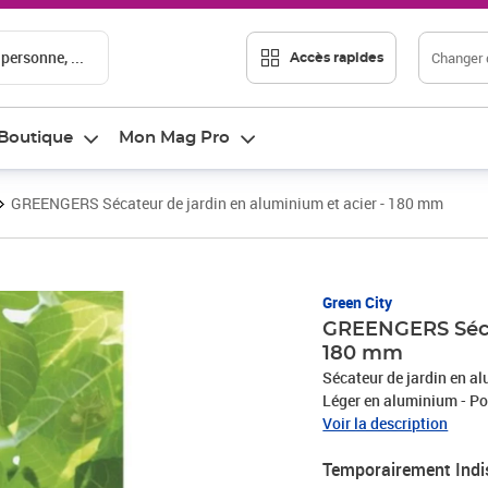
 personne, ...
Changer d
Accès rapides
Boutique
Mon Mag Pro
GREENGERS Sécateur de jardin en aluminium et acier - 180 mm
Green City
GREENGERS Sécat
180 mm
Sécateur de jardin en al
Léger en aluminium - Po
Voir la description
Temporairement Indi