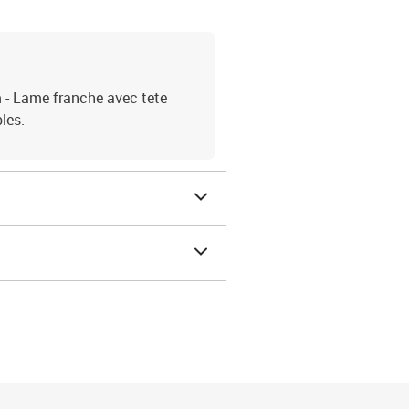
m - Lame franche avec tete
les.