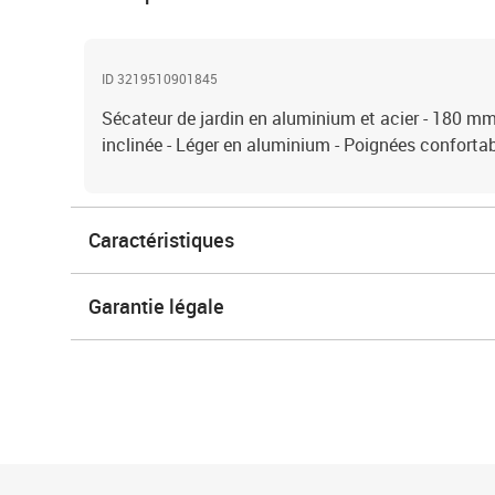
ID 3219510901845
Sécateur de jardin en aluminium et acier - 180 m
inclinée - Léger en aluminium - Poignées confortab
Caractéristiques
Garantie légale